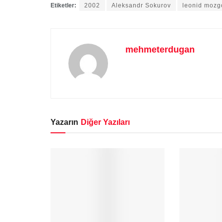
Etiketler:
2002
Aleksandr Sokurov
leonid mozg
mehmeterdugan
Yazarın
Diğer Yazıları