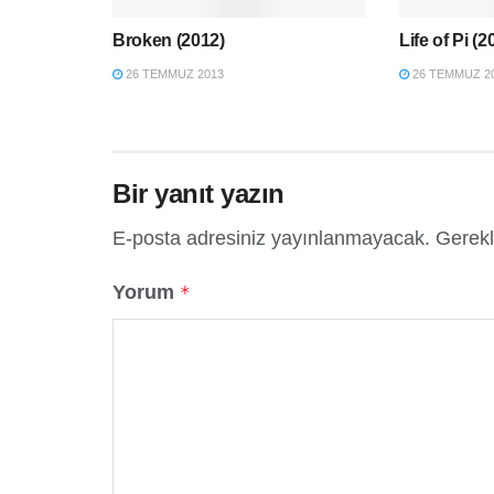
Broken (2012)
Life of Pi (2
26 TEMMUZ 2013
26 TEMMUZ 2
Bir yanıt yazın
E-posta adresiniz yayınlanmayacak.
Gerekl
Yorum
*