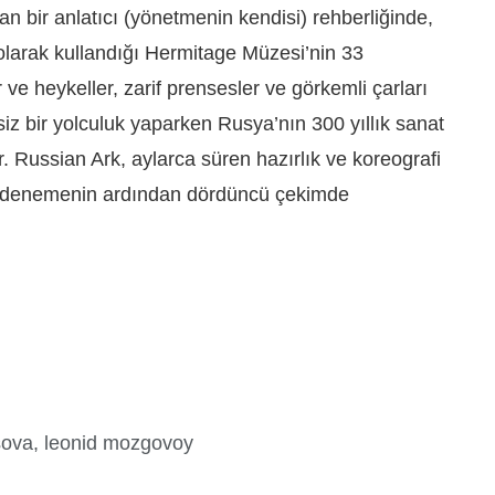
an bir anlatıcı (yönetmenin kendisi) rehberliğinde,
 olarak kullandığı Hermitage Müzesi’nin 33
ve heykeller, zarif prensesler ve görkemli çarları
iz bir yolculuk yaparken Rusya’nın 300 yıllık sanat
r. Russian Ark, aylarca süren hazırlık ve koreografi
ız denemenin ardından dördüncü çekimde
sova, leonid mozgovoy