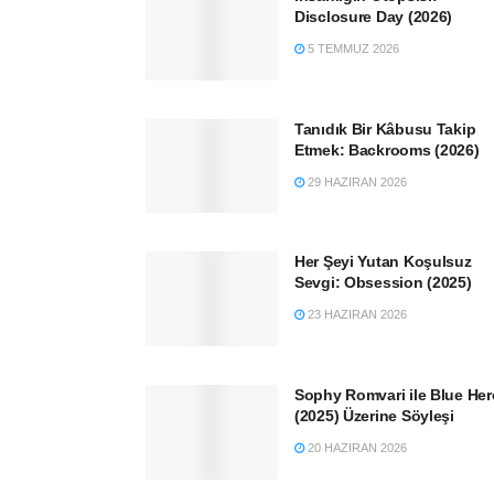
Disclosure Day (2026)
5 TEMMUZ 2026
Tanıdık Bir Kâbusu Takip
Etmek: Backrooms (2026)
29 HAZIRAN 2026
Her Şeyi Yutan Koşulsuz
Sevgi: Obsession (2025)
23 HAZIRAN 2026
Sophy Romvari ile Blue He
(2025) Üzerine Söyleşi
20 HAZIRAN 2026