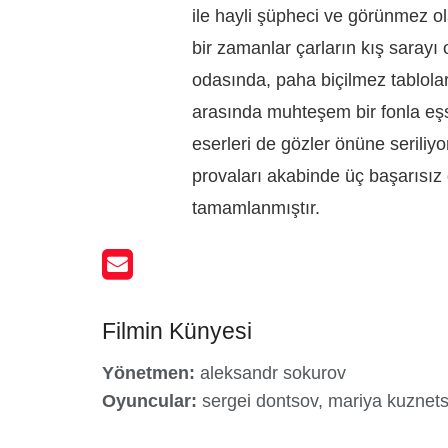
ile hayli şüpheci ve görünmez ol
bir zamanlar çarların kış sarayı
odasında, paha biçilmez tablolar 
arasında muhteşem bir fonla eşs
eserleri de gözler önüne seriliyo
provaları akabinde üç başarıs
tamamlanmıştır.
Filmin Künyesi
Yönetmen:
aleksandr sokurov
Oyuncular:
sergei dontsov, mariya kuznet