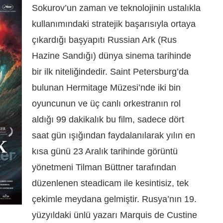
Sokurov’un zaman ve teknolojinin ustalıkla
kullanımındaki stratejik başarısıyla ortaya
çıkardığı başyapıtı Russian Ark (Rus
Hazine Sandığı) dünya sinema tarihinde
bir ilk niteliğindedir. Saint Petersburg’da
bulunan Hermitage Müzesi’nde iki bin
oyuncunun ve üç canlı orkestranın rol
aldığı 99 dakikalık bu film, sadece dört
saat gün ışığından faydalanılarak yılın en
kısa günü 23 Aralık tarihinde görüntü
yönetmeni Tilman Büttner tarafından
düzenlenen steadicam ile kesintisiz, tek
çekimle meydana gelmiştir. Rusya’nın 19.
yüzyıldaki ünlü yazarı Marquis de Custine