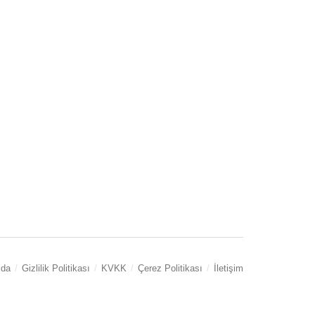
zda
Gizlilik Politikası
KVKK
Çerez Politikası
İletişim