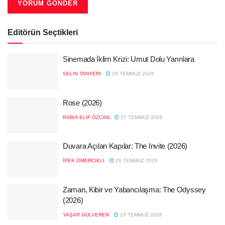
Editörün Seçtikleri
Sinemada İklim Krizi: Umut Dolu Yarınlara
SELIN TANYERI
29 TEMMUZ 2026
Rose (2026)
RABIA ELIF ÖZCAN
27 TEMMUZ 2026
Duvara Açılan Kapılar: The Invite (2026)
İPEK ÖMERCIKLI
26 TEMMUZ 2026
Zaman, Kibir ve Yabancılaşma: The Odyssey
(2026)
YAŞAR GÜLVEREN
23 TEMMUZ 2026