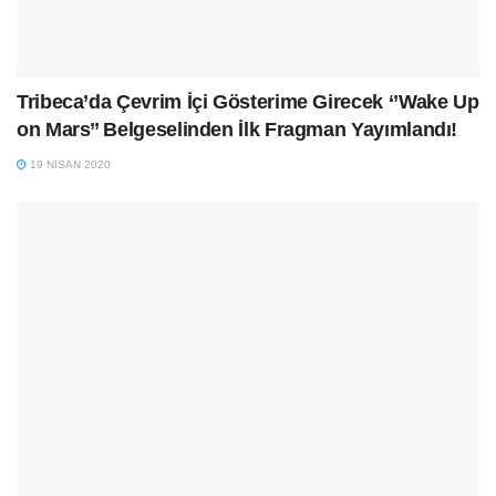
Tribeca’da Çevrim İçi Gösterime Girecek ‘’Wake Up
on Mars’’ Belgeselinden İlk Fragman Yayımlandı!
19 NISAN 2020