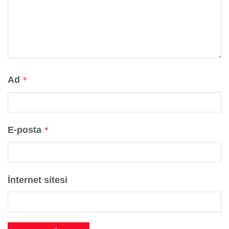
Ad
*
E-posta
*
İnternet sitesi