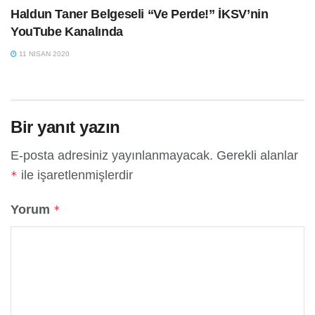
Haldun Taner Belgeseli “Ve Perde!” İKSV’nin
YouTube Kanalında
11 NISAN 2020
Bir yanıt yazın
E-posta adresiniz yayınlanmayacak.
Gerekli alanlar
ile işaretlenmişlerdir
*
Yorum
*