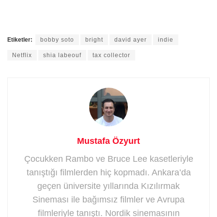
Etiketler:
bobby soto
bright
david ayer
indie
Netflix
shia labeouf
tax collector
Mustafa Özyurt
Çocukken Rambo ve Bruce Lee kasetleriyle
tanıştığı filmlerden hiç kopmadı. Ankara’da
geçen üniversite yıllarında Kızılırmak
Sineması ile bağımsız filmler ve Avrupa
filmleriyle tanıştı. Nordik sinemasının