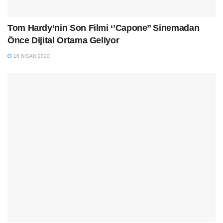
Tom Hardy’nin Son Filmi ‘’Capone’’ Sinemadan
Önce Dijital Ortama Geliyor
16 NISAN 2020