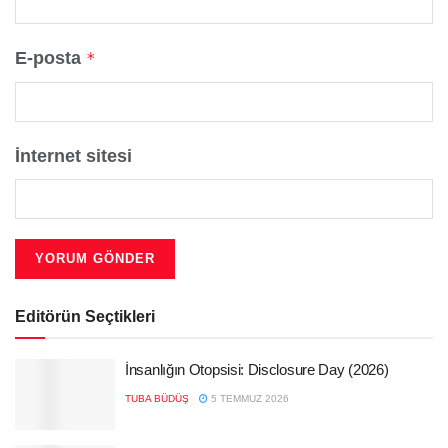
E-posta
*
İnternet sitesi
Editörün Seçtikleri
İnsanlığın Otopsisi: Disclosure Day (2026)
TUBA BÜDÜŞ
5 TEMMUZ 2026