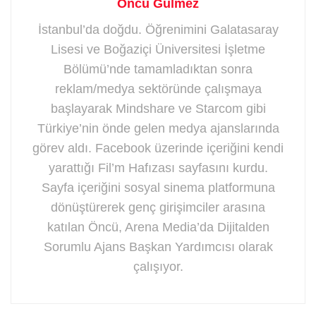
Öncü Gülmez
İstanbul’da doğdu. Öğrenimini Galatasaray
Lisesi ve Boğaziçi Üniversitesi İşletme
Bölümü’nde tamamladıktan sonra
reklam/medya sektöründe çalışmaya
başlayarak Mindshare ve Starcom gibi
Türkiye’nin önde gelen medya ajanslarında
görev aldı. Facebook üzerinde içeriğini kendi
yarattığı Fil’m Hafızası sayfasını kurdu.
Sayfa içeriğini sosyal sinema platformuna
dönüştürerek genç girişimciler arasına
katılan Öncü, Arena Media’da Dijitalden
Sorumlu Ajans Başkan Yardımcısı olarak
çalışıyor.