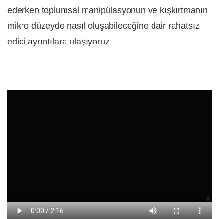
ederken toplumsal manipülasyonun ve kışkırtmanın
mikro düzeyde nasıl oluşabileceğine dair rahatsız
edici ayrıntılara ulaşıyoruz.