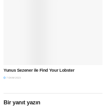
Yunus Sezener ile Find Your Lobster
7 EKIM 2023
Bir yanıt yazın