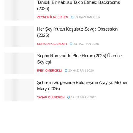
Tanıdık Bir Kâbusu Takip Etmek: Backrooms
(2026)
ZEYNEP İLAY ERKEN
29 HAZIRAN 2026
Her Şeyi Yutan Koşulsuz Sevgi: Obsession
(2025)
SERKAN KALENDER
23 HAZIRAN 2026
Sophy Romvari ile Blue Heron (2025) Üzerine
Söyleşi
İPEK ÖMERCIKLI
20 HAZIRAN 2026
Şöhretin Gölgesinde Bütünleşme Arayışı: Mother
Mary (2026)
YAŞAR GÜLVEREN
12 HAZIRAN 2026