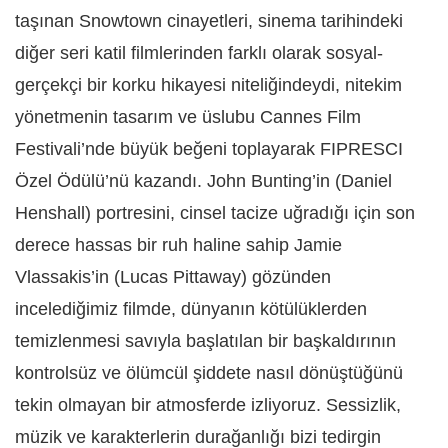
taşınan Snowtown cinayetleri, sinema tarihindeki
diğer seri katil filmlerinden farklı olarak sosyal-
gerçekçi bir korku hikayesi niteliğindeydi, nitekim
yönetmenin tasarım ve üslubu Cannes Film
Festivali’nde büyük beğeni toplayarak FIPRESCI
Özel Ödülü’nü kazandı. John Bunting’in (Daniel
Henshall) portresini, cinsel tacize uğradığı için son
derece hassas bir ruh haline sahip Jamie
Vlassakis’in (Lucas Pittaway) gözünden
incelediğimiz filmde, dünyanın kötülüklerden
temizlenmesi savıyla başlatılan bir başkaldırının
kontrolsüz ve ölümcül şiddete nasıl dönüştüğünü
tekin olmayan bir atmosferde izliyoruz. Sessizlik,
müzik ve karakterlerin durağanlığı bizi tedirgin