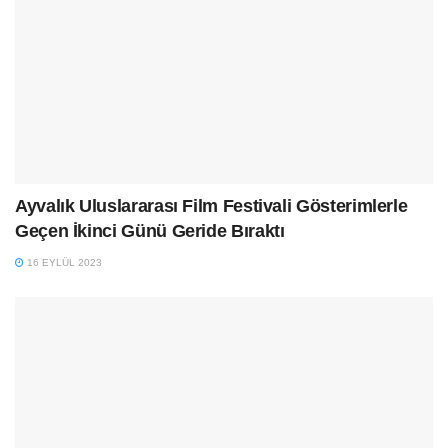
Ayvalık Uluslararası Film Festivali Gösterimlerle
Geçen İkinci Günü Geride Bıraktı
16 EYLÜL 2023