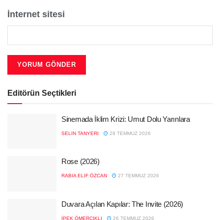
İnternet sitesi
Editörün Seçtikleri
Sinemada İklim Krizi: Umut Dolu Yarınlara
SELIN TANYERI
29 TEMMUZ 2026
Rose (2026)
RABIA ELIF ÖZCAN
27 TEMMUZ 2026
Duvara Açılan Kapılar: The Invite (2026)
İPEK ÖMERCIKLI
26 TEMMUZ 2026