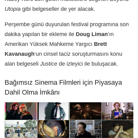
Utopia
gibi belgeseller de yer alacak.
Perşembe günü duyurulan festival programına son
dakika yapılan bir ekleme ile
Doug Liman
’ın
Amerikan Yüksek Mahkeme Yargıcı
Brett
Kavanaugh
‘un cinsel taciz soruşturmasını konu
alan belgeseli
Justice
de izleyici ile buluşacak.
Bağımsız Sinema Filmleri için Piyasaya
Dahil Olma İmkânı