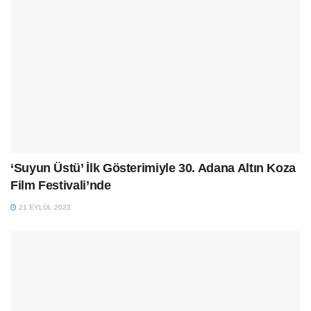
‘Suyun Üstü’ İlk Gösterimiyle 30. Adana Altın Koza
Film Festivali’nde
21 EYLÜL 2023