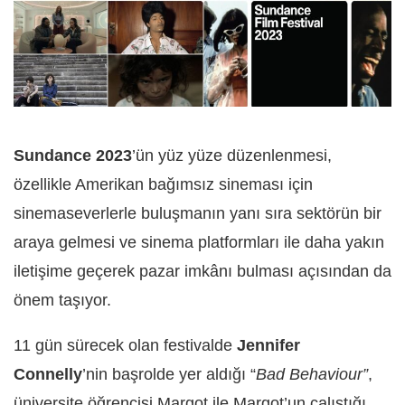
Sundance 2023
’ün yüz yüze düzenlenmesi,
özellikle Amerikan bağımsız sineması için
sinemaseverlerle buluşmanın yanı sıra sektörün bir
araya gelmesi ve sinema platformları ile daha yakın
iletişime geçerek pazar imkânı bulması açısından da
önem taşıyor.
11 gün sürecek olan festivalde
Jennifer
Connelly
’nin başrolde yer aldığı “
Bad Behaviour”
,
üniversite öğrencisi Margot ile Margot’un çalıştığı