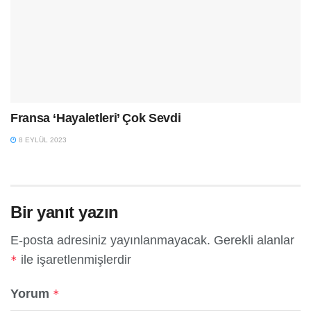
Fransa ‘Hayaletleri’ Çok Sevdi
8 EYLÜL 2023
Bir yanıt yazın
E-posta adresiniz yayınlanmayacak.
Gerekli alanlar
ile işaretlenmişlerdir
*
Yorum
*