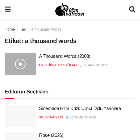
Home
Tag
a thousand words
Etiket:
a thousand words
A Thousand Words (2008)
HALIL İBRAHIM SAĞLAM
16 ARALIK 2012
Editörün Seçtikleri
Sinemada İklim Krizi: Umut Dolu Yarınlara
SELIN TANYERI
29 TEMMUZ 2026
Rose (2026)