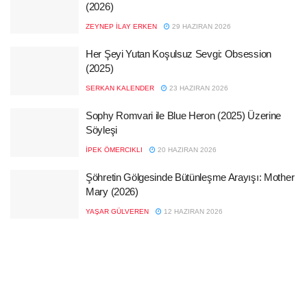
(2026)
ZEYNEP İLAY ERKEN
29 HAZIRAN 2026
Her Şeyi Yutan Koşulsuz Sevgi: Obsession
(2025)
SERKAN KALENDER
23 HAZIRAN 2026
Sophy Romvari ile Blue Heron (2025) Üzerine
Söyleşi
İPEK ÖMERCIKLI
20 HAZIRAN 2026
Şöhretin Gölgesinde Bütünleşme Arayışı: Mother
Mary (2026)
YAŞAR GÜLVEREN
12 HAZIRAN 2026