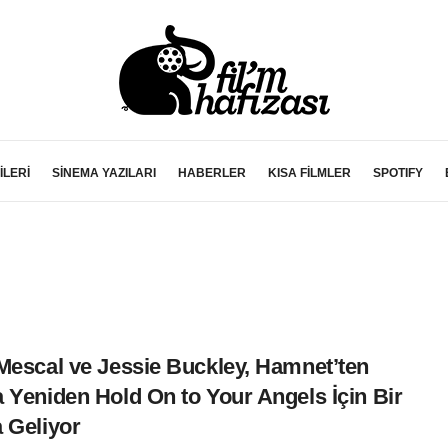
İLERİ
SİNEMA YAZILARI
HABERLER
KISA FİLMLER
SPOTIFY
Mescal ve Jessie Buckley, Hamnet’ten
 Yeniden Hold On to Your Angels İçin Bir
 Geliyor