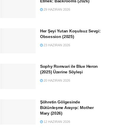
Etmek: Backrooms (2026)
29 HAZIRAN 2026
Her Şeyi Yutan Koşulsuz Sevgi:
Obsession (2025)
23 HAZIRAN 2026
Sophy Romvari ile Blue Heron
(2025) Üzerine Söyleşi
20 HAZIRAN 2026
Şöhretin Gölgesinde
Bütünleşme Arayışı: Mother
Mary (2026)
12 HAZIRAN 2026