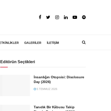
ETKİNLİKLER
GALERİLER
İLETİŞİM
Editörün Seçtikleri
İnsanlığın Otopsisi: Disclosure
Day (2026)
5 TEMMUZ 2026
Tanıdık Bir Kâbusu Takip