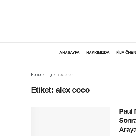
ANASAYFA
HAKKIMIZDA
FİLM ÖNER
Home
Tag
alex coco
Etiket:
alex coco
Paul 
Sonra
Araya