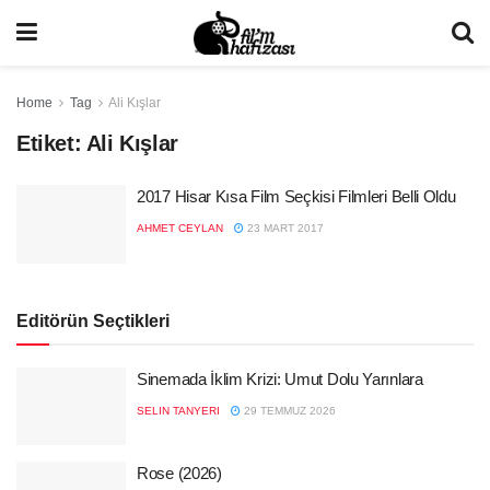
Home
Tag
Ali Kışlar
Etiket:
Ali Kışlar
2017 Hisar Kısa Film Seçkisi Filmleri Belli Oldu
AHMET CEYLAN
23 MART 2017
Editörün Seçtikleri
Sinemada İklim Krizi: Umut Dolu Yarınlara
SELIN TANYERI
29 TEMMUZ 2026
Rose (2026)