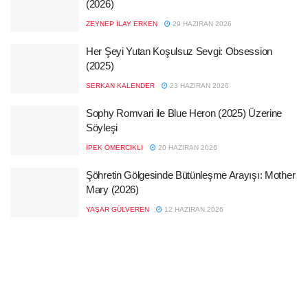
(2026)
ZEYNEP İLAY ERKEN
29 HAZIRAN 2026
Her Şeyi Yutan Koşulsuz Sevgi: Obsession
(2025)
SERKAN KALENDER
23 HAZIRAN 2026
Sophy Romvari ile Blue Heron (2025) Üzerine
Söyleşi
İPEK ÖMERCIKLI
20 HAZIRAN 2026
Şöhretin Gölgesinde Bütünleşme Arayışı: Mother
Mary (2026)
YAŞAR GÜLVEREN
12 HAZIRAN 2026