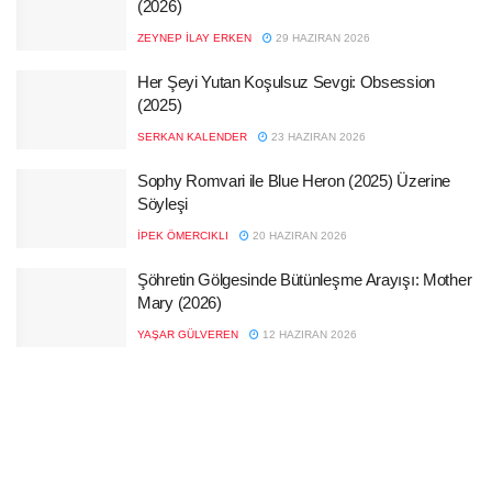
(2026)
ZEYNEP İLAY ERKEN
29 HAZIRAN 2026
Her Şeyi Yutan Koşulsuz Sevgi: Obsession
(2025)
SERKAN KALENDER
23 HAZIRAN 2026
Sophy Romvari ile Blue Heron (2025) Üzerine
Söyleşi
İPEK ÖMERCIKLI
20 HAZIRAN 2026
Şöhretin Gölgesinde Bütünleşme Arayışı: Mother
Mary (2026)
YAŞAR GÜLVEREN
12 HAZIRAN 2026