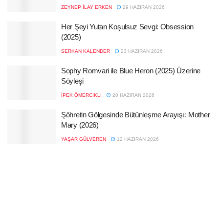
ZEYNEP İLAY ERKEN
29 HAZIRAN 2026
Her Şeyi Yutan Koşulsuz Sevgi: Obsession
(2025)
SERKAN KALENDER
23 HAZIRAN 2026
Sophy Romvari ile Blue Heron (2025) Üzerine
Söyleşi
İPEK ÖMERCIKLI
20 HAZIRAN 2026
Şöhretin Gölgesinde Bütünleşme Arayışı: Mother
Mary (2026)
YAŞAR GÜLVEREN
12 HAZIRAN 2026