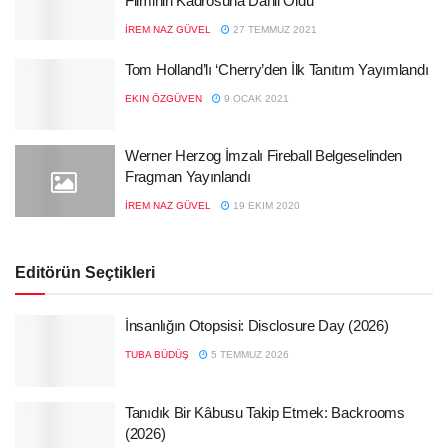
Filminin Kadrosuna Dahil Oldu
İREM NAZ GÜVEL
27 TEMMUZ 2021
Tom Holland’lı ‘Cherry’den İlk Tanıtım Yayımlandı
EKIN ÖZGÜVEN
9 OCAK 2021
Werner Herzog İmzalı Fireball Belgeselinden
Fragman Yayınlandı
İREM NAZ GÜVEL
19 EKIM 2020
Editörün Seçtikleri
İnsanlığın Otopsisi: Disclosure Day (2026)
TUBA BÜDÜŞ
5 TEMMUZ 2026
Tanıdık Bir Kâbusu Takip Etmek: Backrooms
(2026)