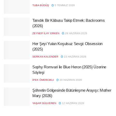
TUBA BÜDÜŞ
5 TEMMUZ 2026
Tanıdık Bir Kâbusu Takip Etmek: Backrooms
(2026)
ZEYNEP İLAY ERKEN
29 HAZIRAN 2026
Her Şeyi Yutan Koşulsuz Sevgi: Obsession
(2025)
SERKAN KALENDER
23 HAZIRAN 2026
Sophy Romvari ile Blue Heron (2025) Üzerine
Söyleşi
İPEK ÖMERCIKLI
20 HAZIRAN 2026
Şöhretin Gölgesinde Bütünleşme Arayışı: Mother
Mary (2026)
YAŞAR GÜLVEREN
12 HAZIRAN 2026