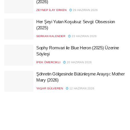
(2026)
ZEYNEP İLAY ERKEN
29 HAZIRAN 2026
Her Şeyi Yutan Koşulsuz Sevgi: Obsession
(2025)
SERKAN KALENDER
23 HAZIRAN 2026
Sophy Romvari ile Blue Heron (2025) Üzerine
Söyleşi
İPEK ÖMERCIKLI
20 HAZIRAN 2026
Şöhretin Gölgesinde Bütünleşme Arayışı: Mother
Mary (2026)
YAŞAR GÜLVEREN
12 HAZIRAN 2026