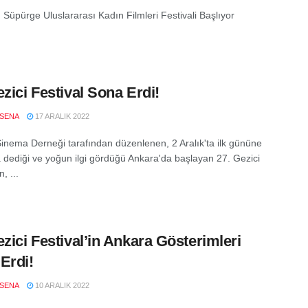
 Süpürge Uluslararası Kadın Filmleri Festivali Başlıyor
ezici Festival Sona Erdi!
SENA
17 ARALIK 2022
inema Derneği tarafından düzenlenen, 2 Aralık'ta ilk gününe
dediği ve yoğun ilgi gördüğü Ankara'da başlayan 27. Gezici
n, ...
ezici Festival’in Ankara Gösterimleri
Erdi!
SENA
10 ARALIK 2022