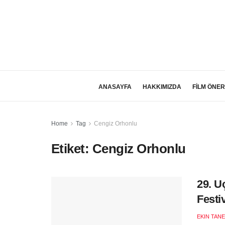
ANASAYFA
HAKKIMIZDA
FİLM ÖNER
Home
Tag
Cengiz Orhonlu
Etiket:
Cengiz Orhonlu
29. U
Festi
EKIN TANE