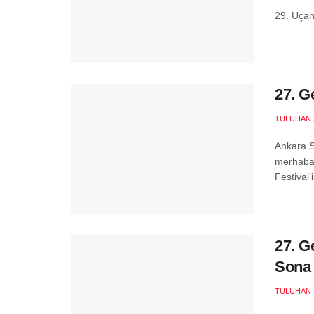
29. Uçan
27. G
TULUHAN 
Ankara S
merhaba 
Festival’i
27. G
Sona 
TULUHAN 