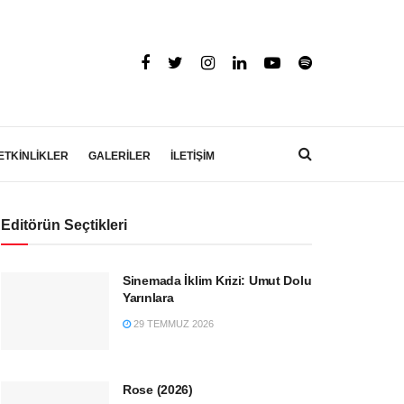
ETKİNLİKLER
GALERİLER
İLETİŞİM
Editörün Seçtikleri
Sinemada İklim Krizi: Umut Dolu
Yarınlara
29 TEMMUZ 2026
Rose (2026)