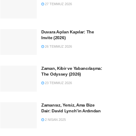
27 TEMMUZ 2026
Duvara Açılan Kapılar: The
Invite (2026)
26 TEMMUZ 2026
Zaman, Kibir ve Yabancılaşma:
The Odyssey (2026)
23 TEMMUZ 2026
Zamansız, Yersiz, Ama Bize
Dair: David Lynch’in Ardından
2 NISAN 2025