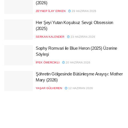
(2026)
ZEYNEP İLAY ERKEN
29 HAZIRAN 2026
Her Şeyi Yutan Koşulsuz Sevgi: Obsession
(2025)
SERKAN KALENDER
23 HAZIRAN 2026
Sophy Romvari ile Blue Heron (2025) Üzerine
Söyleşi
İPEK ÖMERCIKLI
20 HAZIRAN 2026
Şöhretin Gölgesinde Bütünleşme Arayışı: Mother
Mary (2026)
YAŞAR GÜLVEREN
12 HAZIRAN 2026