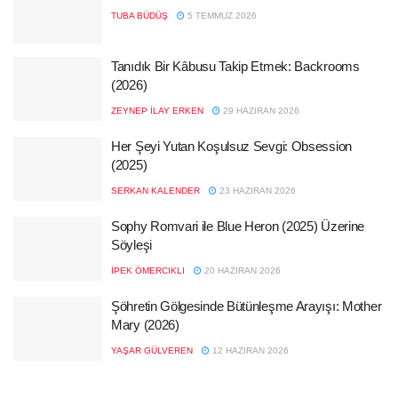
TUBA BÜDÜŞ
5 TEMMUZ 2026
Tanıdık Bir Kâbusu Takip Etmek: Backrooms
(2026)
ZEYNEP İLAY ERKEN
29 HAZIRAN 2026
Her Şeyi Yutan Koşulsuz Sevgi: Obsession
(2025)
SERKAN KALENDER
23 HAZIRAN 2026
Sophy Romvari ile Blue Heron (2025) Üzerine
Söyleşi
İPEK ÖMERCIKLI
20 HAZIRAN 2026
Şöhretin Gölgesinde Bütünleşme Arayışı: Mother
Mary (2026)
YAŞAR GÜLVEREN
12 HAZIRAN 2026