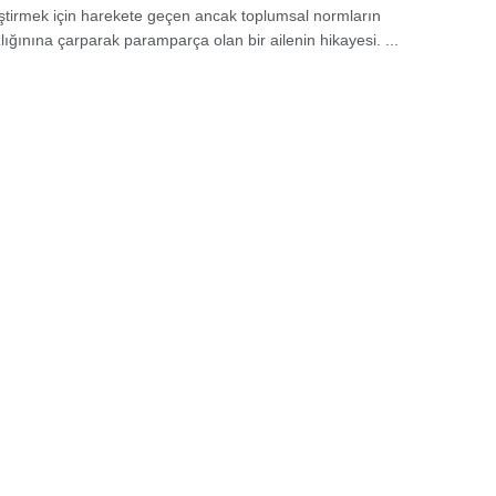
ştirmek için harekete geçen ancak toplumsal normların
ığınına çarparak paramparça olan bir ailenin hikayesi. ...