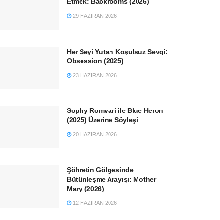
Etmek: Backrooms (2026)
29 HAZIRAN 2026
Her Şeyi Yutan Koşulsuz Sevgi:
Obsession (2025)
23 HAZIRAN 2026
Sophy Romvari ile Blue Heron
(2025) Üzerine Söyleşi
20 HAZIRAN 2026
Şöhretin Gölgesinde
Bütünleşme Arayışı: Mother
Mary (2026)
12 HAZIRAN 2026