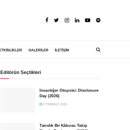
ETKİNLİKLER
GALERİLER
İLETİŞİM
Editörün Seçtikleri
İnsanlığın Otopsisi: Disclosure
Day (2026)
5 TEMMUZ 2026
Tanıdık Bir Kâbusu Takip