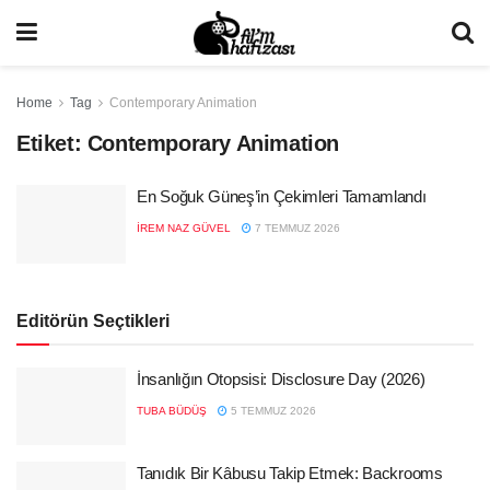
Home
Tag
Contemporary Animation
Etiket:
Contemporary Animation
En Soğuk Güneş’in Çekimleri Tamamlandı
İREM NAZ GÜVEL
7 TEMMUZ 2026
Editörün Seçtikleri
İnsanlığın Otopsisi: Disclosure Day (2026)
TUBA BÜDÜŞ
5 TEMMUZ 2026
Tanıdık Bir Kâbusu Takip Etmek: Backrooms