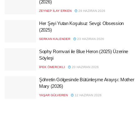
(2026)
ZEYNEP İLAY ERKEN
29 HAZIRAN 2026
Her Şeyi Yutan Koşulsuz Sevgi: Obsession
(2025)
SERKAN KALENDER
23 HAZIRAN 2026
Sophy Romvari ile Blue Heron (2025) Üzerine
Söyleşi
İPEK ÖMERCIKLI
20 HAZIRAN 2026
Şöhretin Gölgesinde Bütünleşme Arayışı: Mother
Mary (2026)
YAŞAR GÜLVEREN
12 HAZIRAN 2026