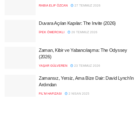
RABIA ELIF ÖZCAN
27 TEMMUZ 2026
Duvara Açılan Kapılar: The Invite (2026)
İPEK ÖMERCIKLI
26 TEMMUZ 2026
Zaman, Kibir ve Yabancılaşma: The Odyssey
(2026)
YAŞAR GÜLVEREN
23 TEMMUZ 2026
Zamansız, Yersiz, Ama Bize Dair: David Lynch’in
Ardından
FIL'M HAFIZASI
2 NISAN 2025