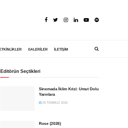
ETKİNLİKLER
GALERİLER
İLETİŞİM
Editörün Seçtikleri
Sinemada İklim Krizi: Umut Dolu
Yarınlara
29 TEMMUZ 2026
Rose (2026)