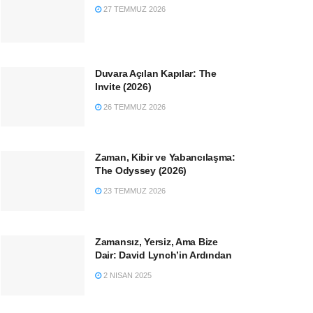
27 TEMMUZ 2026
Duvara Açılan Kapılar: The
Invite (2026)
26 TEMMUZ 2026
Zaman, Kibir ve Yabancılaşma:
The Odyssey (2026)
23 TEMMUZ 2026
Zamansız, Yersiz, Ama Bize
Dair: David Lynch’in Ardından
2 NISAN 2025