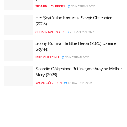
ZEYNEP İLAY ERKEN
29 HAZIRAN 2026
Her Şeyi Yutan Koşulsuz Sevgi: Obsession
(2025)
SERKAN KALENDER
23 HAZIRAN 2026
Sophy Romvari ile Blue Heron (2025) Üzerine
Söyleşi
İPEK ÖMERCIKLI
20 HAZIRAN 2026
Şöhretin Gölgesinde Bütünleşme Arayışı: Mother
Mary (2026)
YAŞAR GÜLVEREN
12 HAZIRAN 2026