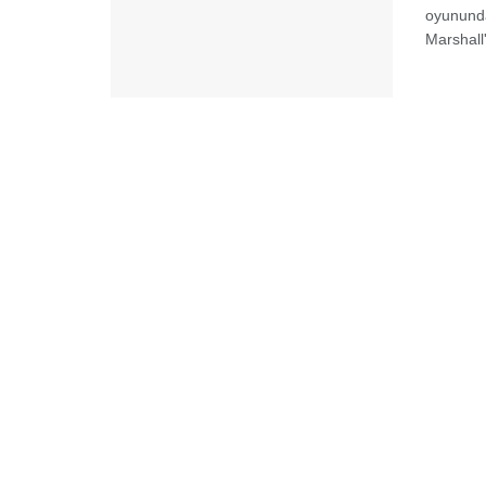
oyununda
Marshall'