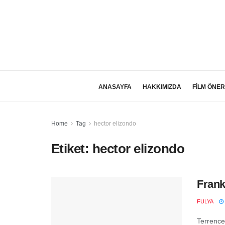
ANASAYFA
HAKKIMIZDA
FİLM ÖNER
Home
Tag
hector elizondo
Etiket:
hector elizondo
Frank
FULYA
Terrence