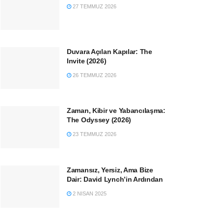
27 TEMMUZ 2026
Duvara Açılan Kapılar: The
Invite (2026)
26 TEMMUZ 2026
Zaman, Kibir ve Yabancılaşma:
The Odyssey (2026)
23 TEMMUZ 2026
Zamansız, Yersiz, Ama Bize
Dair: David Lynch’in Ardından
2 NISAN 2025