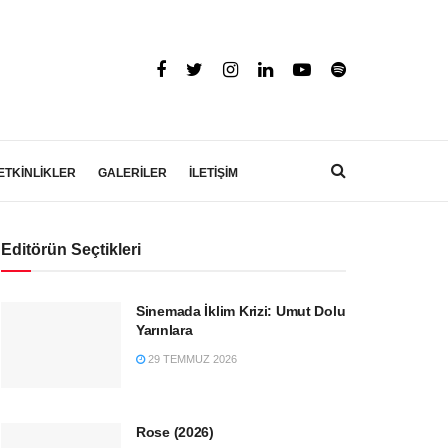
ETKİNLİKLER
GALERİLER
İLETİŞİM
Editörün Seçtikleri
Sinemada İklim Krizi: Umut Dolu
Yarınlara
29 TEMMUZ 2026
Rose (2026)