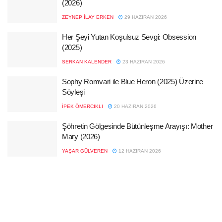
(2026)
ZEYNEP İLAY ERKEN
29 HAZIRAN 2026
Her Şeyi Yutan Koşulsuz Sevgi: Obsession
(2025)
SERKAN KALENDER
23 HAZIRAN 2026
Sophy Romvari ile Blue Heron (2025) Üzerine
Söyleşi
İPEK ÖMERCIKLI
20 HAZIRAN 2026
Şöhretin Gölgesinde Bütünleşme Arayışı: Mother
Mary (2026)
YAŞAR GÜLVEREN
12 HAZIRAN 2026