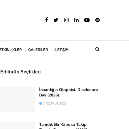
ETKİNLİKLER
GALERİLER
İLETİŞİM
Editörün Seçtikleri
İnsanlığın Otopsisi: Disclosure
Day (2026)
5 TEMMUZ 2026
Tanıdık Bir Kâbusu Takip