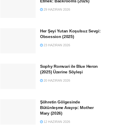
Etmek: Backrooms (2026)
29 HAZIRAN 2026
Her Şeyi Yutan Koşulsuz Sevgi:
Obsession (2025)
23 HAZIRAN 2026
Sophy Romvari ile Blue Heron
(2025) Üzerine Söyleşi
20 HAZIRAN 2026
Şöhretin Gölgesinde
Bütünleşme Arayışı: Mother
Mary (2026)
12 HAZIRAN 2026