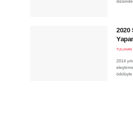
dizisinde
2020 
Yapan
TULUHAN 
2014 yılı
eleştirm
ödülüyle