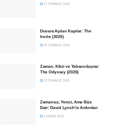
27 TEMMUZ 2026
Duvara Açılan Kapılar: The
Invite (2026)
26 TEMMUZ 2026
Zaman, Kibir ve Yabancılaşma:
The Odyssey (2026)
23 TEMMUZ 2026
Zamansız, Yersiz, Ama Bize
Dair: David Lynch’in Ardından
2 NISAN 2025