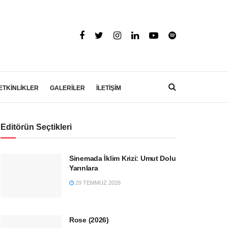
ETKİNLİKLER
GALERİLER
İLETİŞİM
Editörün Seçtikleri
Sinemada İklim Krizi: Umut Dolu
Yarınlara
29 TEMMUZ 2026
Rose (2026)