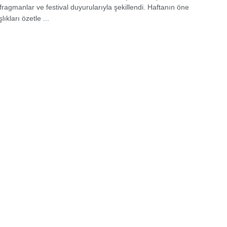
 fragmanlar ve festival duyurularıyla şekillendi. Haftanın öne
lıkları özetle ...