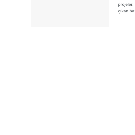
projeler,
çıkan baş