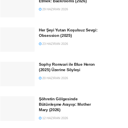
Etmek: Backrooms (2026)
29 HAZIRAN 2026
Her Şeyi Yutan Koşulsuz Sevgi:
Obsession (2025)
23 HAZIRAN 2026
Sophy Romvari ile Blue Heron
(2025) Üzerine Söyleşi
20 HAZIRAN 2026
Şöhretin Gölgesinde
Bütünleşme Arayışı: Mother
Mary (2026)
12 HAZIRAN 2026