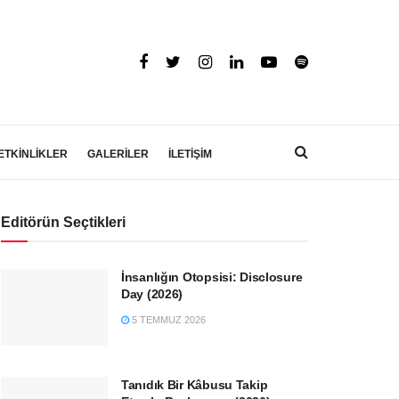
ETKİNLİKLER
GALERİLER
İLETİŞİM
Editörün Seçtikleri
İnsanlığın Otopsisi: Disclosure
Day (2026)
5 TEMMUZ 2026
Tanıdık Bir Kâbusu Takip