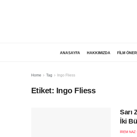
ANASAYFA
HAKKIMIZDA
FİLM ÖNER
Home
Tag
Ingo Fliess
Etiket:
Ingo Fliess
Sarı 
İki B
İREM NAZ