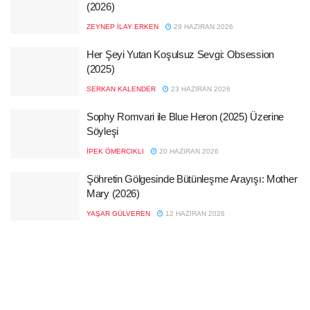
(2026)
ZEYNEP İLAY ERKEN
29 HAZIRAN 2026
Her Şeyi Yutan Koşulsuz Sevgi: Obsession
(2025)
SERKAN KALENDER
23 HAZIRAN 2026
Sophy Romvari ile Blue Heron (2025) Üzerine
Söyleşi
İPEK ÖMERCIKLI
20 HAZIRAN 2026
Şöhretin Gölgesinde Bütünleşme Arayışı: Mother
Mary (2026)
YAŞAR GÜLVEREN
12 HAZIRAN 2026