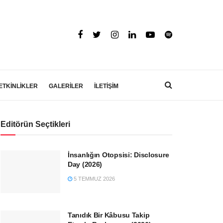
ETKİNLİKLER
GALERİLER
İLETİŞİM
Editörün Seçtikleri
İnsanlığın Otopsisi: Disclosure
Day (2026)
5 TEMMUZ 2026
Tanıdık Bir Kâbusu Takip