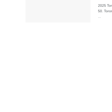
2025 Toro
50. Toron
...