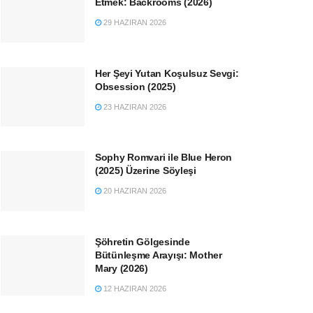
Etmek: Backrooms (2026)
29 HAZIRAN 2026
Her Şeyi Yutan Koşulsuz Sevgi:
Obsession (2025)
23 HAZIRAN 2026
Sophy Romvari ile Blue Heron
(2025) Üzerine Söyleşi
20 HAZIRAN 2026
Şöhretin Gölgesinde
Bütünleşme Arayışı: Mother
Mary (2026)
12 HAZIRAN 2026