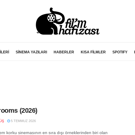
İLERİ
SİNEMA YAZILARI
HABERLER
KISA FİLMLER
SPOTIFY
rooms (2026)
ÜŞ
5 TEMMUZ 2026
m korku sinemasının en sıra dışı örneklerinden biri olan