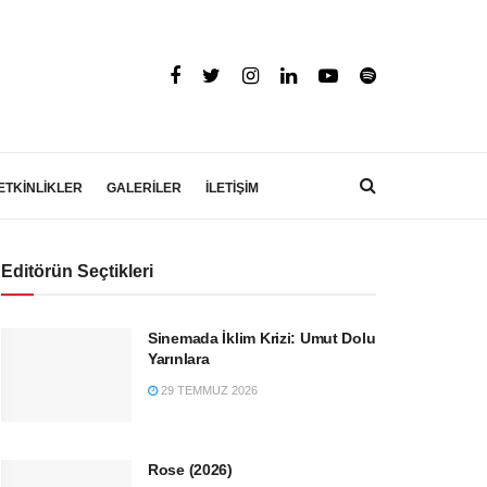
ETKİNLİKLER
GALERİLER
İLETİŞİM
Editörün Seçtikleri
Sinemada İklim Krizi: Umut Dolu
Yarınlara
29 TEMMUZ 2026
Rose (2026)