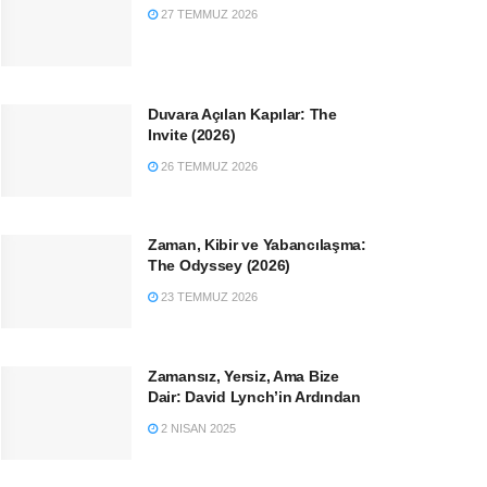
27 TEMMUZ 2026
Duvara Açılan Kapılar: The
Invite (2026)
26 TEMMUZ 2026
Zaman, Kibir ve Yabancılaşma:
The Odyssey (2026)
23 TEMMUZ 2026
Zamansız, Yersiz, Ama Bize
Dair: David Lynch’in Ardından
2 NISAN 2025