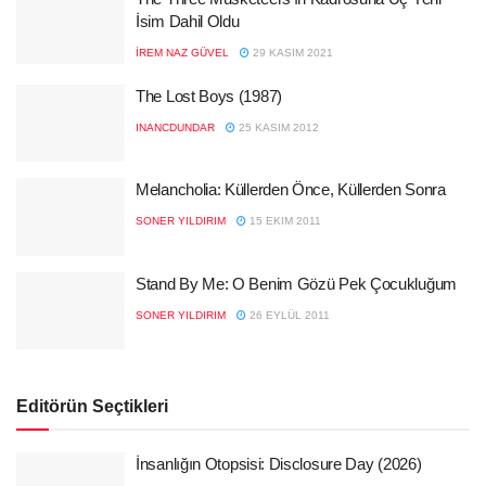
İsim Dahil Oldu
İREM NAZ GÜVEL
29 KASIM 2021
The Lost Boys (1987)
INANCDUNDAR
25 KASIM 2012
Melancholia: Küllerden Önce, Küllerden Sonra
SONER YILDIRIM
15 EKIM 2011
Stand By Me: O Benim Gözü Pek Çocukluğum
SONER YILDIRIM
26 EYLÜL 2011
Editörün Seçtikleri
İnsanlığın Otopsisi: Disclosure Day (2026)