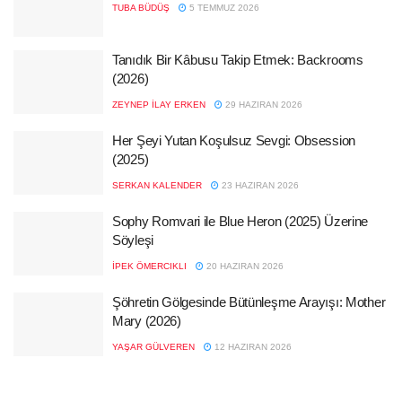
TUBA BÜDÜŞ
5 TEMMUZ 2026
Tanıdık Bir Kâbusu Takip Etmek: Backrooms
(2026)
ZEYNEP İLAY ERKEN
29 HAZIRAN 2026
Her Şeyi Yutan Koşulsuz Sevgi: Obsession
(2025)
SERKAN KALENDER
23 HAZIRAN 2026
Sophy Romvari ile Blue Heron (2025) Üzerine
Söyleşi
İPEK ÖMERCIKLI
20 HAZIRAN 2026
Şöhretin Gölgesinde Bütünleşme Arayışı: Mother
Mary (2026)
YAŞAR GÜLVEREN
12 HAZIRAN 2026