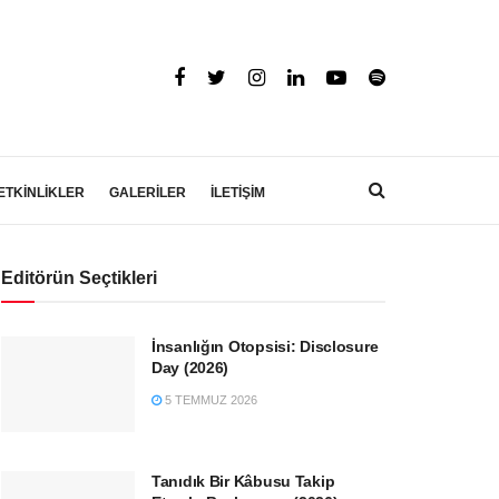
ETKİNLİKLER
GALERİLER
İLETİŞİM
Editörün Seçtikleri
İnsanlığın Otopsisi: Disclosure
Day (2026)
5 TEMMUZ 2026
Tanıdık Bir Kâbusu Takip