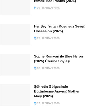
Etmek: Backrooms (2026)
29 HAZIRAN 2026
Her Şeyi Yutan Koşulsuz Sevgi:
Obsession (2025)
23 HAZIRAN 2026
Sophy Romvari ile Blue Heron
(2025) Üzerine Söyleşi
20 HAZIRAN 2026
Şöhretin Gölgesinde
Bütünleşme Arayışı: Mother
Mary (2026)
12 HAZIRAN 2026