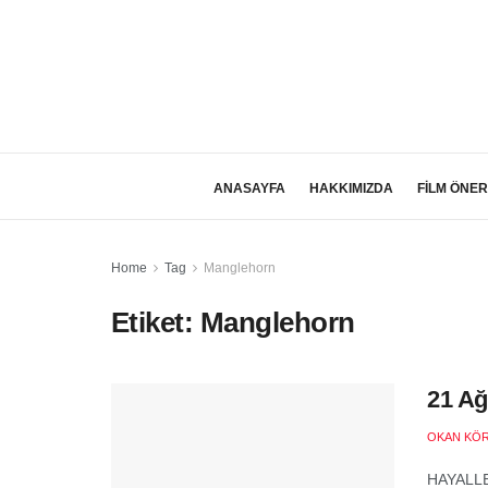
ANASAYFA
HAKKIMIZDA
FİLM ÖNER
Home
Tag
Manglehorn
Etiket:
Manglehorn
21 Ağ
OKAN KÖ
HAYALLE