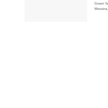
Green Se
Messina,