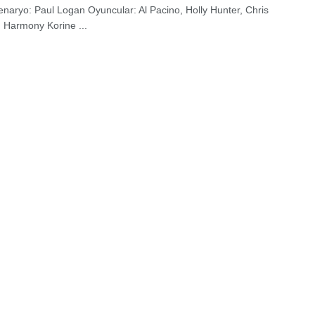
naryo: Paul Logan Oyuncular: Al Pacino, Holly Hunter, Chris
 Harmony Korine ...