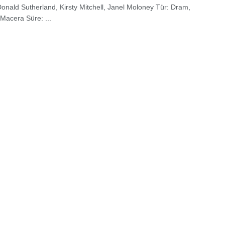
Donald Sutherland, Kirsty Mitchell, Janel Moloney Tür: Dram,
Macera Süre: ...