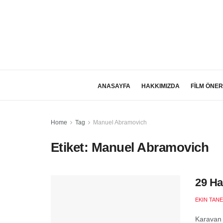
ANASAYFA
HAKKIMIZDA
FİLM ÖNER
Home
Tag
Manuel Abramovich
Etiket:
Manuel Abramovich
29 Ha
EKIN TANE
Karavan 