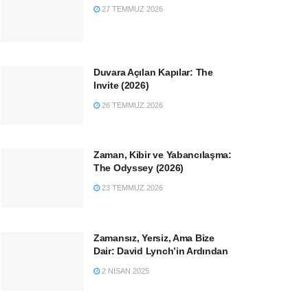
27 TEMMUZ 2026
Duvara Açılan Kapılar: The
Invite (2026)
26 TEMMUZ 2026
Zaman, Kibir ve Yabancılaşma:
The Odyssey (2026)
23 TEMMUZ 2026
Zamansız, Yersiz, Ama Bize
Dair: David Lynch’in Ardından
2 NISAN 2025