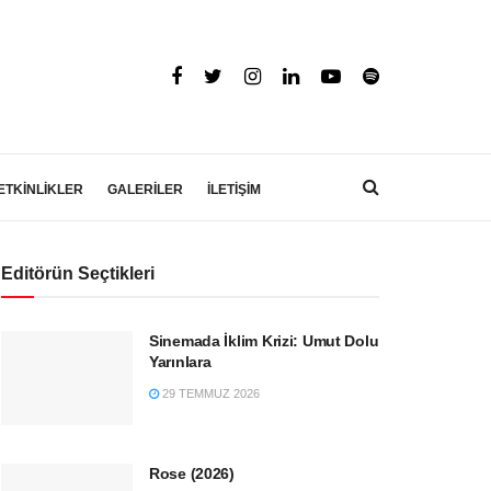
ETKİNLİKLER
GALERİLER
İLETİŞİM
Editörün Seçtikleri
Sinemada İklim Krizi: Umut Dolu
Yarınlara
29 TEMMUZ 2026
Rose (2026)