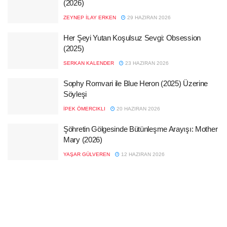
(2026)
ZEYNEP İLAY ERKEN
29 HAZIRAN 2026
Her Şeyi Yutan Koşulsuz Sevgi: Obsession
(2025)
SERKAN KALENDER
23 HAZIRAN 2026
Sophy Romvari ile Blue Heron (2025) Üzerine
Söyleşi
İPEK ÖMERCIKLI
20 HAZIRAN 2026
Şöhretin Gölgesinde Bütünleşme Arayışı: Mother
Mary (2026)
YAŞAR GÜLVEREN
12 HAZIRAN 2026