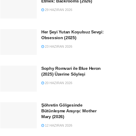
Etmek: Backrooms (2026)
29 HAZIRAN 2026
Her Şeyi Yutan Koşulsuz Sevgi:
Obsession (2025)
23 HAZIRAN 2026
Sophy Romvari ile Blue Heron
(2025) Üzerine Söyleşi
20 HAZIRAN 2026
Şöhretin Gölgesinde
Bütünleşme Arayışı: Mother
Mary (2026)
12 HAZIRAN 2026