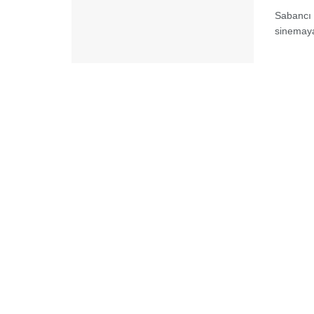
Sabancı 
sinemaya 