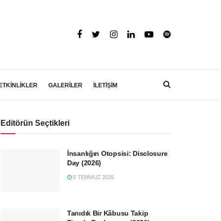
ETKİNLİKLER
GALERİLER
İLETİŞİM
Editörün Seçtikleri
İnsanlığın Otopsisi: Disclosure
Day (2026)
5 TEMMUZ 2026
Tanıdık Bir Kâbusu Takip