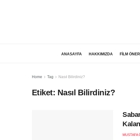
ANASAYFA
HAKKIMIZDA
FİLM ÖNER
Home
Tag
Nasıl Bilirdiniz?
Etiket:
Nasıl Bilirdiniz?
Saban
Kalan
MUSTAFA 