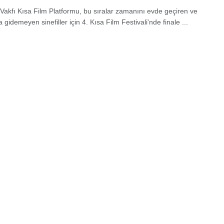
Vakfı Kısa Film Platformu, bu sıralar zamanını evde geçiren ve
gidemeyen sinefiller için 4. Kısa Film Festivali'nde finale ...