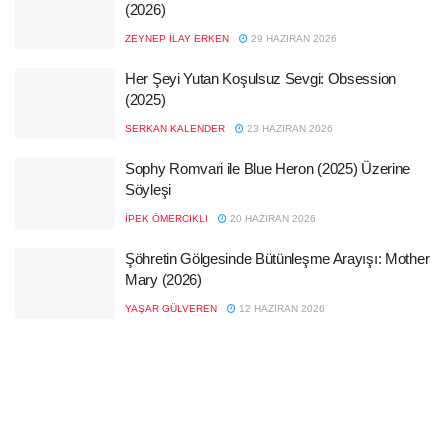
(2026)
ZEYNEP İLAY ERKEN
29 HAZIRAN 2026
Her Şeyi Yutan Koşulsuz Sevgi: Obsession
(2025)
SERKAN KALENDER
23 HAZIRAN 2026
Sophy Romvari ile Blue Heron (2025) Üzerine
Söyleşi
İPEK ÖMERCIKLI
20 HAZIRAN 2026
Şöhretin Gölgesinde Bütünleşme Arayışı: Mother
Mary (2026)
YAŞAR GÜLVEREN
12 HAZIRAN 2026