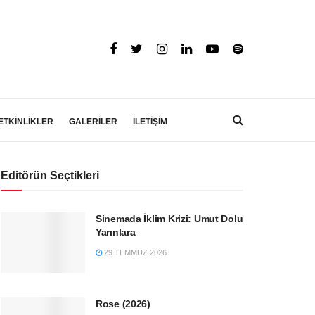
ETKİNLİKLER
GALERİLER
İLETİŞİM
Editörün Seçtikleri
Sinemada İklim Krizi: Umut Dolu
Yarınlara
29 TEMMUZ 2026
Rose (2026)