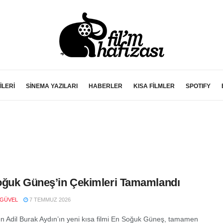
İLERİ
SİNEMA YAZILARI
HABERLER
KISA FİLMLER
SPOTIFY
ğuk Güneş’in Çekimleri Tamamlandı
 GÜVEL
7 TEMMUZ 2026
 Adil Burak Aydın’ın yeni kısa filmi En Soğuk Güneş, tamamen