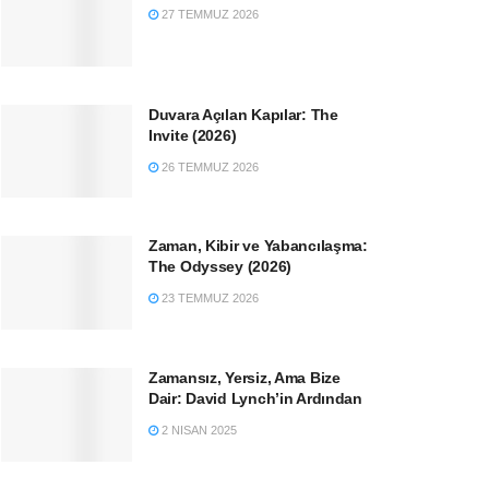
27 TEMMUZ 2026
Duvara Açılan Kapılar: The
Invite (2026)
26 TEMMUZ 2026
Zaman, Kibir ve Yabancılaşma:
The Odyssey (2026)
23 TEMMUZ 2026
Zamansız, Yersiz, Ama Bize
Dair: David Lynch’in Ardından
2 NISAN 2025