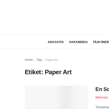
ANASAYFA
HAKKIMIZDA
FİLM ÖNER
Home
Tag
Paper Art
Etiket:
Paper Art
En So
İREM NAZ
Yönetmen