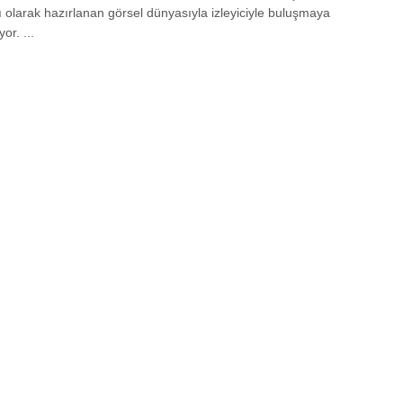
ı olarak hazırlanan görsel dünyasıyla izleyiciyle buluşmaya
or. ...