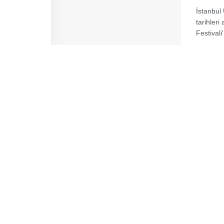
İstanbul
tarihler
Festivali'