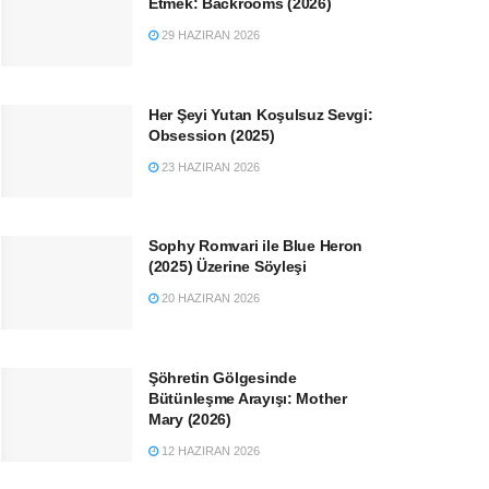
Etmek: Backrooms (2026)
29 HAZIRAN 2026
Her Şeyi Yutan Koşulsuz Sevgi:
Obsession (2025)
23 HAZIRAN 2026
Sophy Romvari ile Blue Heron
(2025) Üzerine Söyleşi
20 HAZIRAN 2026
Şöhretin Gölgesinde
Bütünleşme Arayışı: Mother
Mary (2026)
12 HAZIRAN 2026