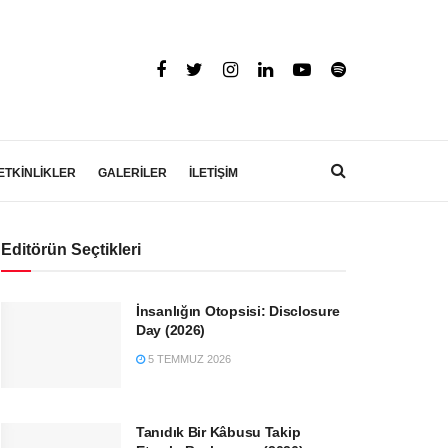
ETKİNLİKLER
GALERİLER
İLETİŞİM
Editörün Seçtikleri
İnsanlığın Otopsisi: Disclosure
Day (2026)
5 TEMMUZ 2026
Tanıdık Bir Kâbusu Takip