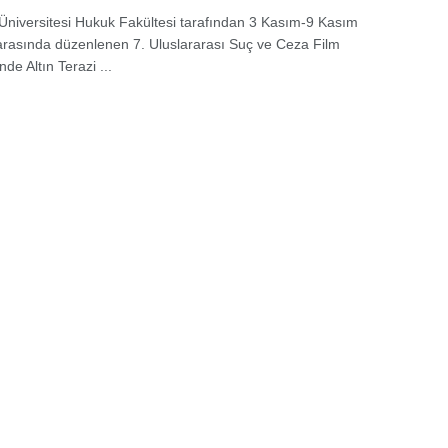
 Üniversitesi Hukuk Fakültesi tarafından 3 Kasım-9 Kasım
i arasında düzenlenen 7. Uluslararası Suç ve Ceza Film
nde Altın Terazi ...