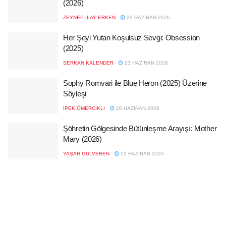
(2026)
ZEYNEP İLAY ERKEN
29 HAZIRAN 2026
Her Şeyi Yutan Koşulsuz Sevgi: Obsession
(2025)
SERKAN KALENDER
23 HAZIRAN 2026
Sophy Romvari ile Blue Heron (2025) Üzerine
Söyleşi
İPEK ÖMERCIKLI
20 HAZIRAN 2026
Şöhretin Gölgesinde Bütünleşme Arayışı: Mother
Mary (2026)
YAŞAR GÜLVEREN
12 HAZIRAN 2026