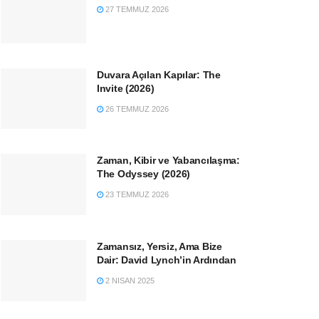
27 TEMMUZ 2026
Duvara Açılan Kapılar: The
Invite (2026)
26 TEMMUZ 2026
Zaman, Kibir ve Yabancılaşma:
The Odyssey (2026)
23 TEMMUZ 2026
Zamansız, Yersiz, Ama Bize
Dair: David Lynch’in Ardından
2 NISAN 2025