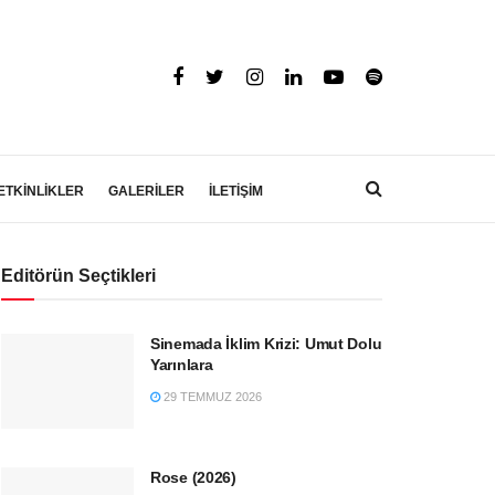
ETKİNLİKLER
GALERİLER
İLETİŞİM
Editörün Seçtikleri
Sinemada İklim Krizi: Umut Dolu
Yarınlara
29 TEMMUZ 2026
Rose (2026)