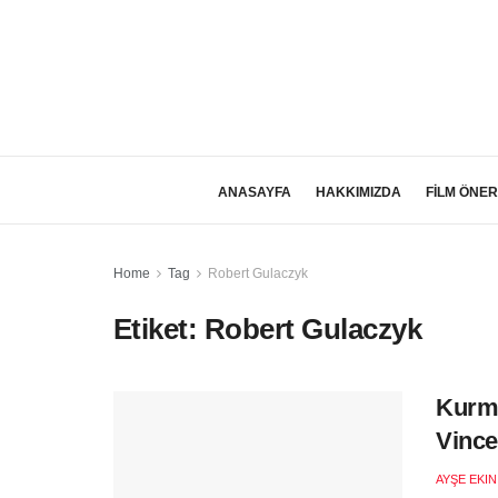
ANASAYFA
HAKKIMIZDA
FİLM ÖNER
Home
Tag
Robert Gulaczyk
Etiket:
Robert Gulaczyk
Kurma
Vince
AYŞE EKI