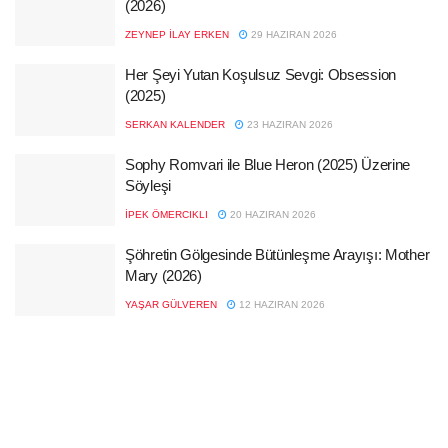
(2026)
ZEYNEP İLAY ERKEN
29 HAZIRAN 2026
Her Şeyi Yutan Koşulsuz Sevgi: Obsession
(2025)
SERKAN KALENDER
23 HAZIRAN 2026
Sophy Romvari ile Blue Heron (2025) Üzerine
Söyleşi
İPEK ÖMERCIKLI
20 HAZIRAN 2026
Şöhretin Gölgesinde Bütünleşme Arayışı: Mother
Mary (2026)
YAŞAR GÜLVEREN
12 HAZIRAN 2026