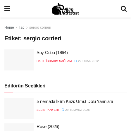
Home
Tag
sergio corrieri
Etiket:
sergio corrieri
Soy Cuba (1964)
HALIL İBRAHIM SAĞLAM
22 OCAK 2012
Editörün Seçtikleri
Sinemada İklim Krizi: Umut Dolu Yarınlara
SELIN TANYERI
29 TEMMUZ 2026
Rose (2026)