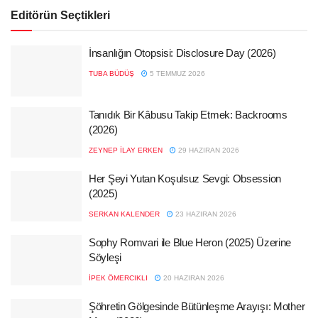
Editörün Seçtikleri
İnsanlığın Otopsisi: Disclosure Day (2026)
TUBA BÜDÜŞ
5 TEMMUZ 2026
Tanıdık Bir Kâbusu Takip Etmek: Backrooms
(2026)
ZEYNEP İLAY ERKEN
29 HAZIRAN 2026
Her Şeyi Yutan Koşulsuz Sevgi: Obsession
(2025)
SERKAN KALENDER
23 HAZIRAN 2026
Sophy Romvari ile Blue Heron (2025) Üzerine
Söyleşi
İPEK ÖMERCIKLI
20 HAZIRAN 2026
Şöhretin Gölgesinde Bütünleşme Arayışı: Mother