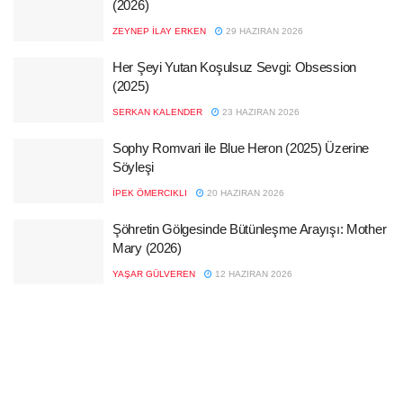
(2026)
ZEYNEP İLAY ERKEN
29 HAZIRAN 2026
Her Şeyi Yutan Koşulsuz Sevgi: Obsession
(2025)
SERKAN KALENDER
23 HAZIRAN 2026
Sophy Romvari ile Blue Heron (2025) Üzerine
Söyleşi
İPEK ÖMERCIKLI
20 HAZIRAN 2026
Şöhretin Gölgesinde Bütünleşme Arayışı: Mother
Mary (2026)
YAŞAR GÜLVEREN
12 HAZIRAN 2026