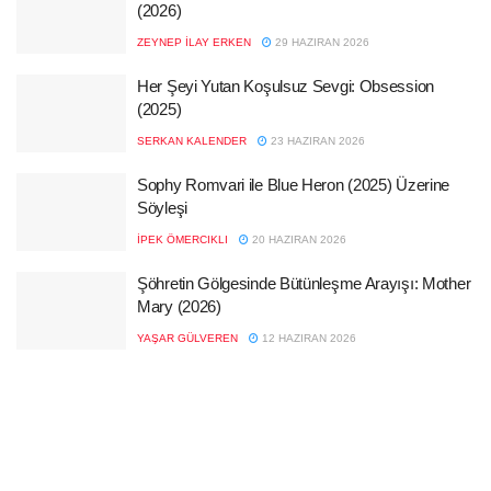
(2026)
ZEYNEP İLAY ERKEN
29 HAZIRAN 2026
Her Şeyi Yutan Koşulsuz Sevgi: Obsession
(2025)
SERKAN KALENDER
23 HAZIRAN 2026
Sophy Romvari ile Blue Heron (2025) Üzerine
Söyleşi
İPEK ÖMERCIKLI
20 HAZIRAN 2026
Şöhretin Gölgesinde Bütünleşme Arayışı: Mother
Mary (2026)
YAŞAR GÜLVEREN
12 HAZIRAN 2026