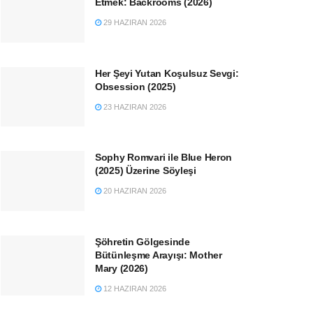
Etmek: Backrooms (2026)
29 HAZIRAN 2026
Her Şeyi Yutan Koşulsuz Sevgi:
Obsession (2025)
23 HAZIRAN 2026
Sophy Romvari ile Blue Heron
(2025) Üzerine Söyleşi
20 HAZIRAN 2026
Şöhretin Gölgesinde
Bütünleşme Arayışı: Mother
Mary (2026)
12 HAZIRAN 2026