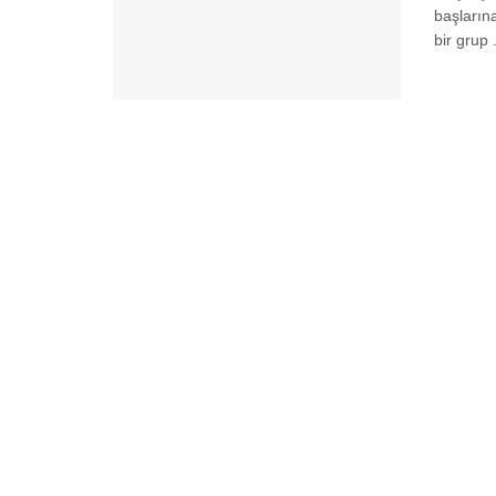
başlarına
bir grup .