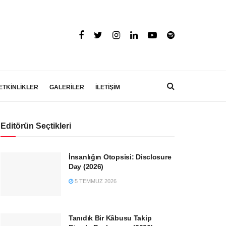
ETKİNLİKLER
GALERİLER
İLETİŞİM
Editörün Seçtikleri
İnsanlığın Otopsisi: Disclosure
Day (2026)
5 TEMMUZ 2026
Tanıdık Bir Kâbusu Takip