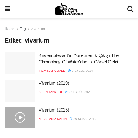
Home
Tag
vivarium
Etiket:
vivarium
Kristen Stewart’ın Yönetmenlik Çıkışı The
Chronology Of Water’dan İlk Görsel Geldi
İREM NAZ GÜVEL
9 EYLÜL 2024
Vivarium (2019)
SELIN TANYERI
28 EYLÜL 2021
Vivarium (2015)
ZELAL ARIA NARIN
25 ŞUBAT 2019