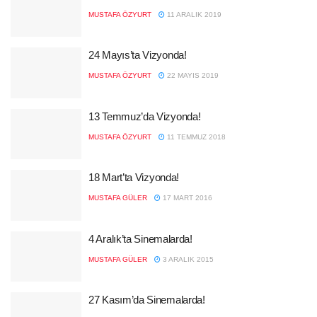
MUSTAFA ÖZYURT
11 ARALIK 2019
24 Mayıs’ta Vizyonda!
MUSTAFA ÖZYURT
22 MAYIS 2019
13 Temmuz’da Vizyonda!
MUSTAFA ÖZYURT
11 TEMMUZ 2018
18 Mart’ta Vizyonda!
MUSTAFA GÜLER
17 MART 2016
4 Aralık’ta Sinemalarda!
MUSTAFA GÜLER
3 ARALIK 2015
27 Kasım’da Sinemalarda!