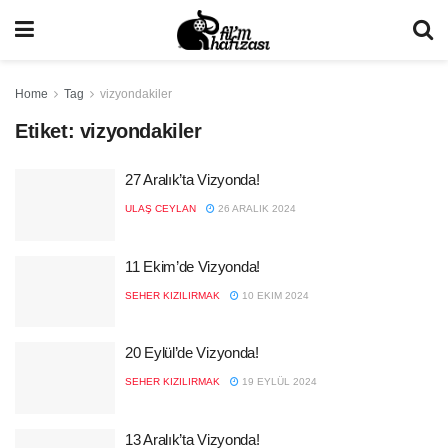
Home
Tag
vizyondakiler
Etiket:
vizyondakiler
27 Aralık’ta Vizyonda!
ULAŞ CEYLAN
26 ARALIK 2024
11 Ekim’de Vizyonda!
SEHER KIZILIRMAK
10 EKIM 2024
20 Eylül’de Vizyonda!
SEHER KIZILIRMAK
19 EYLÜL 2024
13 Aralık’ta Vizyonda!