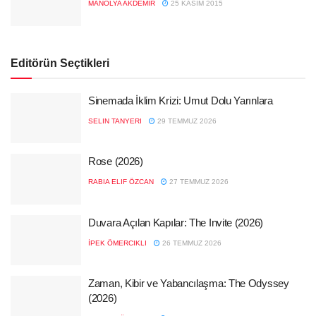
MANOLYA AKDEMIR
25 KASIM 2015
Editörün Seçtikleri
Sinemada İklim Krizi: Umut Dolu Yarınlara
SELIN TANYERI
29 TEMMUZ 2026
Rose (2026)
RABIA ELIF ÖZCAN
27 TEMMUZ 2026
Duvara Açılan Kapılar: The Invite (2026)
İPEK ÖMERCIKLI
26 TEMMUZ 2026
Zaman, Kibir ve Yabancılaşma: The Odyssey
(2026)