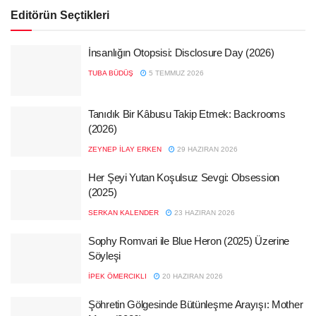
Editörün Seçtikleri
İnsanlığın Otopsisi: Disclosure Day (2026)
TUBA BÜDÜŞ
5 TEMMUZ 2026
Tanıdık Bir Kâbusu Takip Etmek: Backrooms
(2026)
ZEYNEP İLAY ERKEN
29 HAZIRAN 2026
Her Şeyi Yutan Koşulsuz Sevgi: Obsession
(2025)
SERKAN KALENDER
23 HAZIRAN 2026
Sophy Romvari ile Blue Heron (2025) Üzerine
Söyleşi
İPEK ÖMERCIKLI
20 HAZIRAN 2026
Şöhretin Gölgesinde Bütünleşme Arayışı: Mother