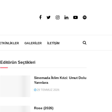
ETKİNLİKLER
GALERİLER
İLETİŞİM
Editörün Seçtikleri
Sinemada İklim Krizi: Umut Dolu
Yarınlara
29 TEMMUZ 2026
Rose (2026)