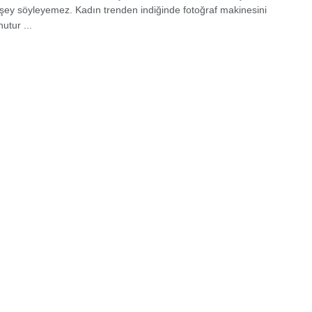
r şey söyleyemez. Kadın trenden indiğinde fotoğraf makinesini
utur ...