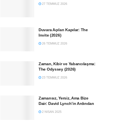
27 TEMMUZ 2026
Duvara Açılan Kapılar: The
Invite (2026)
26 TEMMUZ 2026
Zaman, Kibir ve Yabancılaşma:
The Odyssey (2026)
23 TEMMUZ 2026
Zamansız, Yersiz, Ama Bize
Dair: David Lynch’in Ardından
2 NISAN 2025