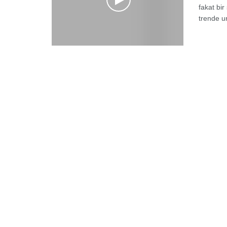
fakat bi
trende un