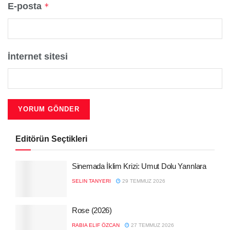
E-posta
*
İnternet sitesi
Editörün Seçtikleri
Sinemada İklim Krizi: Umut Dolu Yarınlara
SELIN TANYERI
29 TEMMUZ 2026
Rose (2026)
RABIA ELIF ÖZCAN
27 TEMMUZ 2026