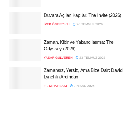
Duvara Açılan Kapılar: The Invite (2026)
İPEK ÖMERCIKLI
26 TEMMUZ 2026
Zaman, Kibir ve Yabancılaşma: The
Odyssey (2026)
YAŞAR GÜLVEREN
23 TEMMUZ 2026
Zamansız, Yersiz, Ama Bize Dair: David
Lynch’in Ardından
FIL'M HAFIZASI
2 NISAN 2025