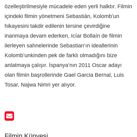
özelleştirilmesiyle mücadele eden yerli halktır. Filmin
içindeki filmin yönetmeni Sebastián, Kolomb’un
hikayesini takdir edilenin tersine çevirdiğine
inanmaya devam ederken, Icíar Bollaín de filmin
ilerleyen sahnelerinde Sebastian’ın ideallerinin
Kolomb’unkinden pek de farklı olmadığını bize
anlatmaya çalışır. İspanya’nın 2011 Oscar adayı
olan filmin başrollerinde Gael Garcia Bernal, Luis
Tosar, Najwa Nimri yer alıyor.
Filmin Künyesi